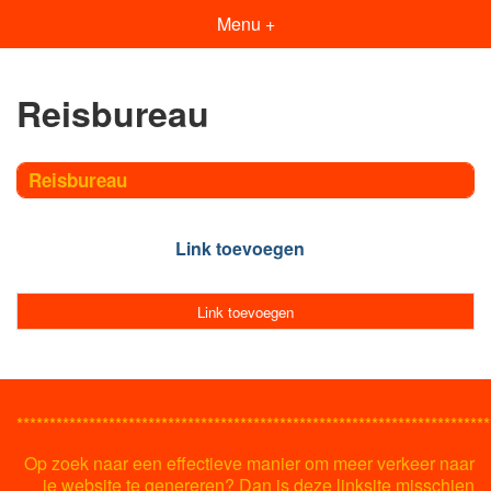
Menu +
Reisbureau
Reisbureau
Link toevoegen
Link toevoegen
************************************************************************
Op zoek naar een effectieve manier om meer verkeer naar
je website te genereren? Dan is deze linksite misschien