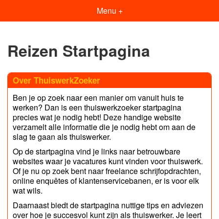
Menu +
Reizen Startpagina
Over ThuiswerkZoeker
Ben je op zoek naar een manier om vanuit huis te
werken? Dan is een thuiswerkzoeker startpagina
precies wat je nodig hebt! Deze handige website
verzamelt alle informatie die je nodig hebt om aan de
slag te gaan als thuiswerker.
Op de startpagina vind je links naar betrouwbare
websites waar je vacatures kunt vinden voor thuiswerk.
Of je nu op zoek bent naar freelance schrijfopdrachten,
online enquêtes of klantenservicebanen, er is voor elk
wat wils.
Daarnaast biedt de startpagina nuttige tips en adviezen
over hoe je succesvol kunt zijn als thuiswerker. Je leert