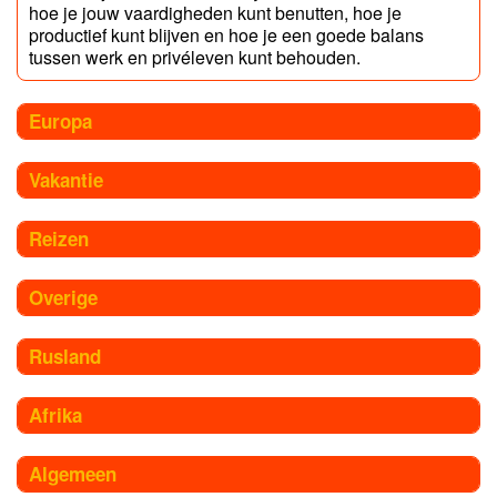
hoe je jouw vaardigheden kunt benutten, hoe je
productief kunt blijven en hoe je een goede balans
tussen werk en privéleven kunt behouden.
Europa
Vakantie
Reizen
Overige
Rusland
Afrika
Algemeen