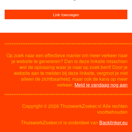
Link toevoegen
************************************************************************
Op zoek naar een effectieve manier om meer verkeer naar
je website te genereren? Dan is deze linksite misschien
wel de oplossing waar je naar op zoek bent! Door je
website aan te melden bij deze linksite, vergroot je niet
alleen de zichtbaarheid, maar ook de kans op meer
verkeer.
Meld je vandaag nog aan
************************************************************************
Copyright ©
2026 ThuiswerkZoeker.nl Alle rechten
voorbehouden
ThuiswerkZoeker.nl is onderdeel van
Backlinker.eu