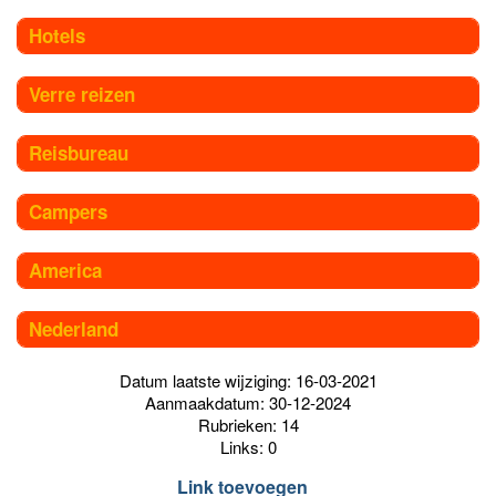
Hotels
Verre reizen
Reisbureau
Campers
America
Nederland
Datum laatste wijziging: 16-03-2021
Aanmaakdatum: 30-12-2024
Rubrieken: 14
Links: 0
Link toevoegen